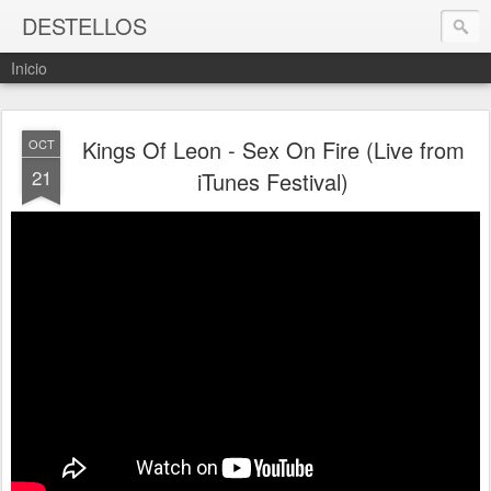
DESTELLOS
Inicio
Kings Of Leon - Sex On Fire (Live from
OCT
21
iTunes Festival)