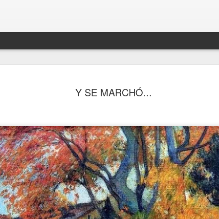
Y SE MARCHÓ...
PRIMER DÍA DE VACACIONES DESPUÉS DE 6 AÑOS 
.
DEL FINAL (2.021)
FRIDA KAHL