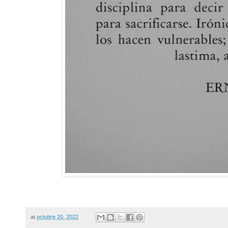
at
octubre 20, 2022