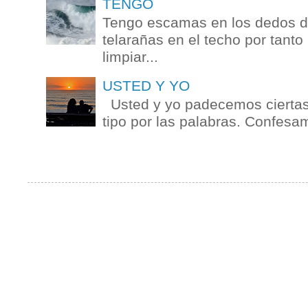
TENGO
Tengo escamas en los dedos de
telarañas en el techo por tanto
limpiar...
USTED Y YO
Usted y yo padecemos ciertas 
tipo por las palabras. Confesam