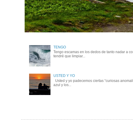
TENGO
Tengo escamas en los dedos de tanto nadar a cont
tendré que limpiar...
USTED Y YO
Usted y yo padecemos ciertas “curiosas anomalía
azul y los...