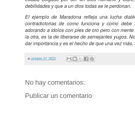
debilidades y que a un dios todas se le perdonan.
El ejemplo de Maradona refleja una lucha dialéc
contradictorias de como funciona y como debe 
adorando a ídolos con pies de oro pero con mente 
la otra, es la de liberarse de semejantes yugos. 
dar importancia y es el hecho de que una vez más,
at
octubre 17, 2022
No hay comentarios:
Publicar un comentario