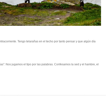
racorriente. Tengo telarañas en el techo por tanto pensar y que algún día
s”: Nos jugamos el tipo por las palabras. Confesamos la sed y el hambre, el