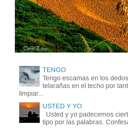
TENGO
Tengo escamas en los dedos 
telarañas en el techo por ta
limpiar...
USTED Y YO
Usted y yo padecemos cierta
tipo por las palabras. Confesa