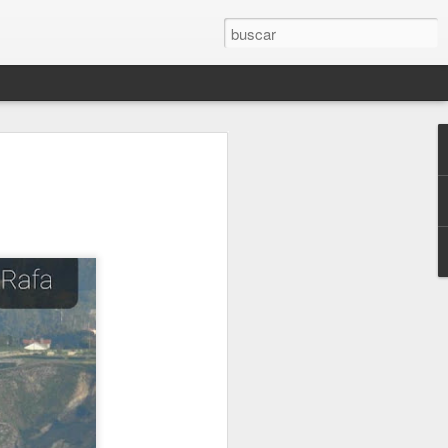
 SERÁ MAÑANA
AGOSTO