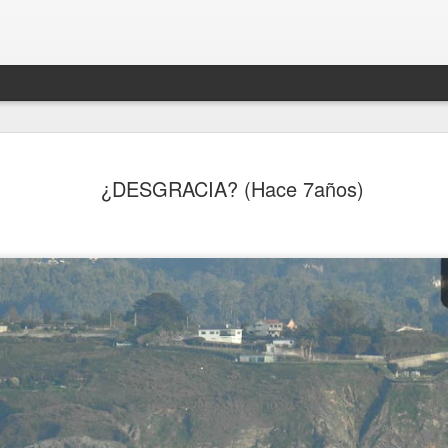
¿DESGRACIA? (Hace 7años)
ANTE LA JUSTICIA, NO TODOS SOMOS IGUALES
E?
SINO FUE HOY,