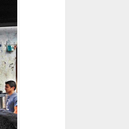
"Lucha de Gigantes"
IMPACTO DE UN COHETE EN LA LUNA
ANTE LA JUSTICIA, NO TODOS SOMOS IGUAL