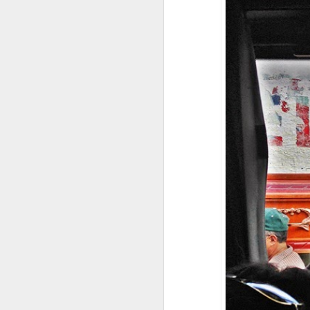
PRIMER DÍA DE VACACIONES DESPUÉS DE 6 AÑOS (2.021
FRIDA KAHLO
HOY EN DÍA HAY UNA LEGIÓN DE MATONES
LA COSA FUE Y YA E