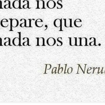
LA COSA FUE 
HOY EN DÍA HAY UNA LEGIÓN DE MATONES
HETE EN LA LUNA
NO TODOS SOMOS IGUALES