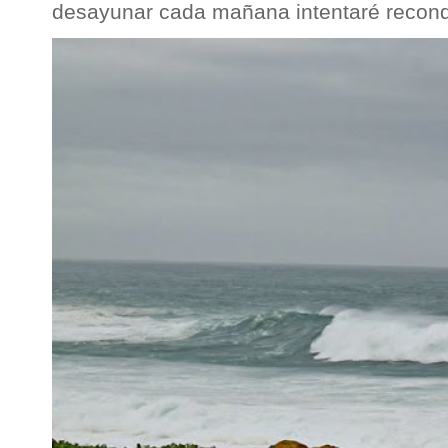
desayunar cada mañana intentaré reconqu