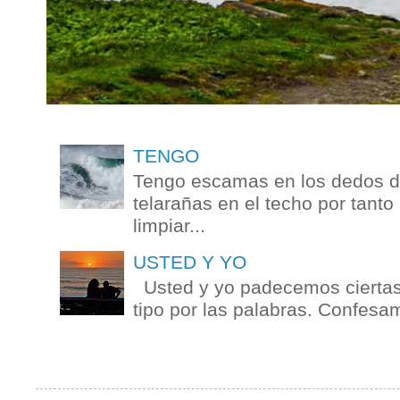
TENGO
Tengo escamas en los dedos de
telarañas en el techo por tanto
limpiar...
USTED Y YO
Usted y yo padecemos ciertas 
tipo por las palabras. Confesam