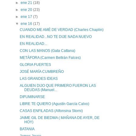
►
ene 21
(18)
►
ene 20
(23)
►
ene 17
(7)
▼
ene 16
(17)
CUANDO ME AMÉ DE VERDAD (Charles Chaplin)
EN REALIDAD...NO TE DIJE NADA NUEVO
EN REALIDAD...
CON LAS MANOS (Gata Cattana)
METÁFORA (Carmen Beltrán Falces)
GLORIA FUERTES
JOSÉ MARÍA CUMBREÑO
LAS GRANDES IDEAS
ALGUIEN DIJO QUE PRIMERO FUERON LAS
DEUDAS (Manuel...
DIFUMINARSE
LIBRE TE QUIERO (Agustín García Calvo)
CASAS ENFILADAS (Alfonsina Storni)
JAIME GIL DE BIEDMA ( MAÑANA DE AYER, DE
HOY)
BATANIA