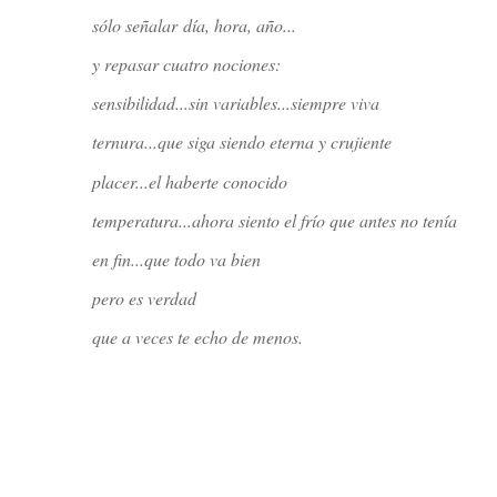
sólo señalar
día, hora, año...
y repasar cuatro nociones:
sensibilidad...sin variables...siempre viva
ternura...que siga siendo eterna y crujiente
placer...el haberte conocido
temperatura...ahora siento el frío que antes no tenía
en fin...que todo va bien
pero es verdad
que a veces te echo de menos.