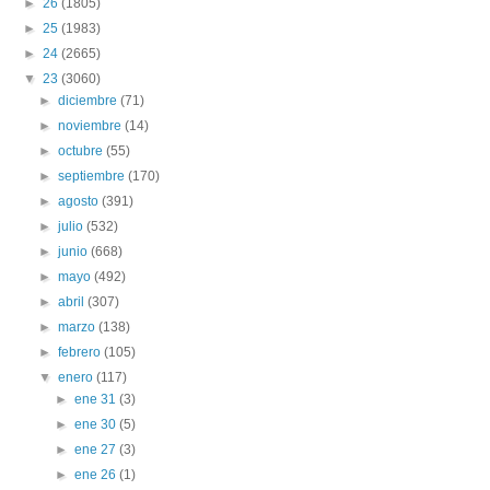
►
26
(1805)
►
25
(1983)
►
24
(2665)
▼
23
(3060)
►
diciembre
(71)
►
noviembre
(14)
►
octubre
(55)
►
septiembre
(170)
►
agosto
(391)
►
julio
(532)
►
junio
(668)
►
mayo
(492)
►
abril
(307)
►
marzo
(138)
►
febrero
(105)
▼
enero
(117)
►
ene 31
(3)
►
ene 30
(5)
►
ene 27
(3)
►
ene 26
(1)