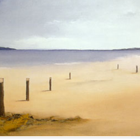
ENTRE NOSOT
LA BOMBA DE HIROSHIMA. (Por Osvaldo Bayer)