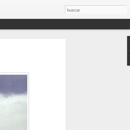
 DEMÁS
Y ENTONCES ¿QUÉ PASA?