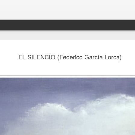
EL SILENCIO (Federico García Lorca)
Karmelo C. Iribarren
PSIQUIATRAS Y