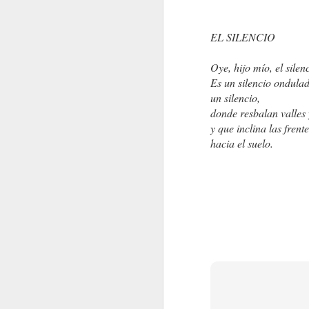
EL SILENCIO
Oye, hijo mío, el silen
Es un silencio ondulad
un silencio,
donde resbalan valles 
y que inclina las frent
hacia el suelo.
¡BASTA!
UTOPÍA