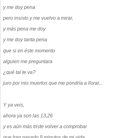
y me doy pena
pero insisto y me vuelvo a mirar,
y más pena me doy
y me doy tanta pena
que si en éste momento
alguien me preguntara
¿qué tal te va?
juro por mis muertos que me pondría a llorar...
Y ya veis,
ahora ya son las 13,26
y es aún más triste volver a comprobar
que han pasado 9 minutos de mi vida