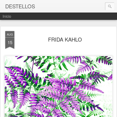
DESTELLOS
Inicio
AUG
FRIDA KAHLO
15