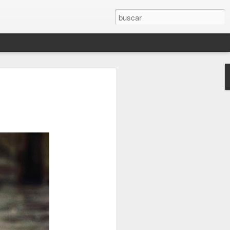
 SERÁ MAÑANA
AGOSTO