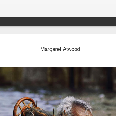
Margaret Atwood
ANTE LA JUSTICIA, NO TODOS SOMOS IGUALES
E?
SINO FUE HOY,