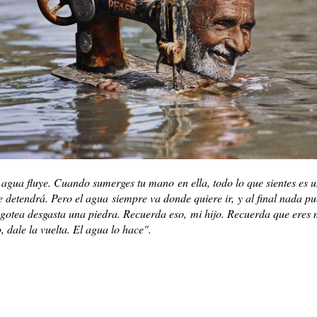
¿Cuántas veces
Y ENTONCES ¿QUÉ PASA?
MÁS
l agua fluye. Cuando sumerges tu mano en ella, todo lo que sientes es u
e detendrá. Pero el agua siempre va donde quiere ir, y al final nada p
 gotea desgasta una piedra. Recuerda eso, mi hijo. Recuerda que eres
, dale la vuelta. El agua lo hace".
OS