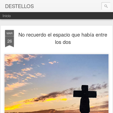
DESTELLOS
Inicio
No recuerdo el espacio que había entre
MAR
26
los dos