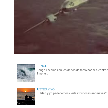
TENGO
Tengo escamas en los dedos de tanto nadar a contraco
limpiar...
USTED Y YO
Usted y yo padecemos ciertas “curiosas anomalías”: No