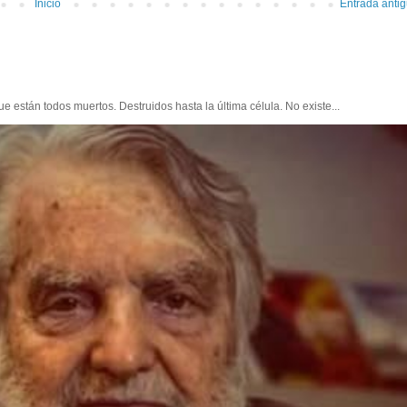
Inicio
Entrada anti
e están todos muertos. Destruidos hasta la última célula. No existe...