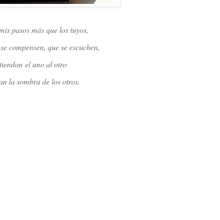
is pasos más que los tuyos,
 se compensen, que se escuchen,
ntiendan
el uno al otro
an la sombra de los otros.