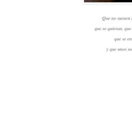
Que no suenen m
que se quieran, que
que se e
y que unos se