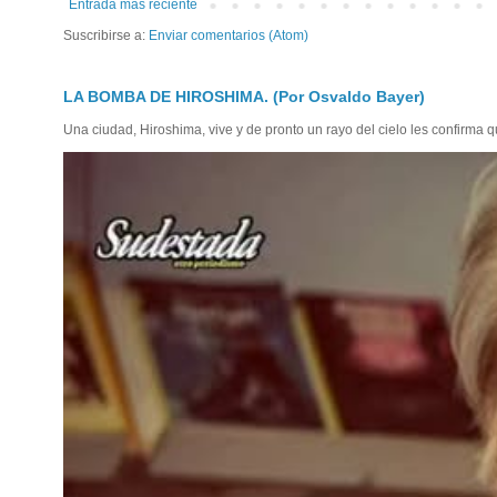
Entrada más reciente
Suscribirse a:
Enviar comentarios (Atom)
LA BOMBA DE HIROSHIMA. (Por Osvaldo Bayer)
Una ciudad, Hiroshima, vive y de pronto un rayo del cielo les confirma qu