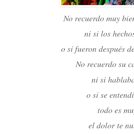
No recuerdo muy bie
ni si los hecho
o si fueron después d
No recuerdo su ca
ni si hablab
o si se entend
todo es mu
el dolor te n