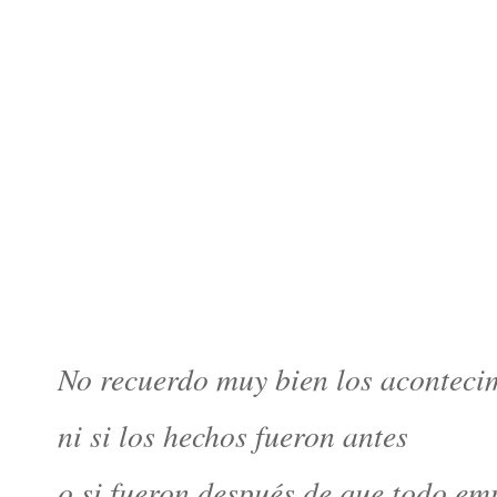
No recuerdo muy bien los aconteci
ni si los hechos fueron antes
o si fueron después de que todo em