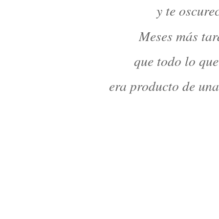
y te oscure
Meses más tar
que todo lo qu
era producto de una 