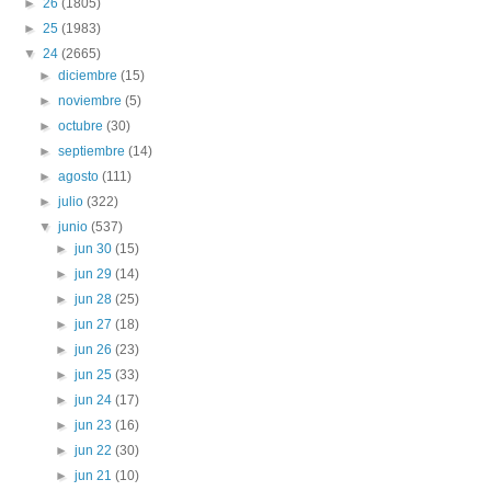
►
26
(1805)
►
25
(1983)
▼
24
(2665)
►
diciembre
(15)
►
noviembre
(5)
►
octubre
(30)
►
septiembre
(14)
►
agosto
(111)
►
julio
(322)
▼
junio
(537)
►
jun 30
(15)
►
jun 29
(14)
►
jun 28
(25)
►
jun 27
(18)
►
jun 26
(23)
►
jun 25
(33)
►
jun 24
(17)
►
jun 23
(16)
►
jun 22
(30)
►
jun 21
(10)