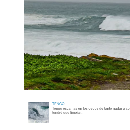
TENGO
Tengo escamas en los dedos de tanto nadar a cont
tendré que limpiar...