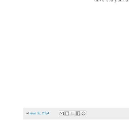
at
junio 09, 2024