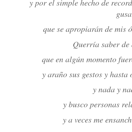
y por el simple hecho de recor
gusa
que se apropiarán de mis 
Querría saber de
que en algún momento fuer
y araño sus gestos y hasta
y nada y na
y busco personas rel
y a veces me ensanc