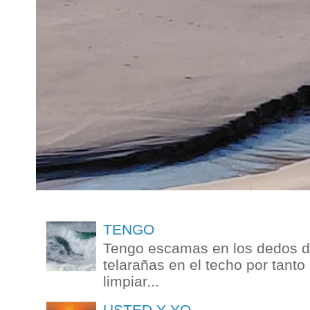
TENGO
Tengo escamas en los dedos de
telarañas en el techo por tanto
limpiar...
USTED Y YO