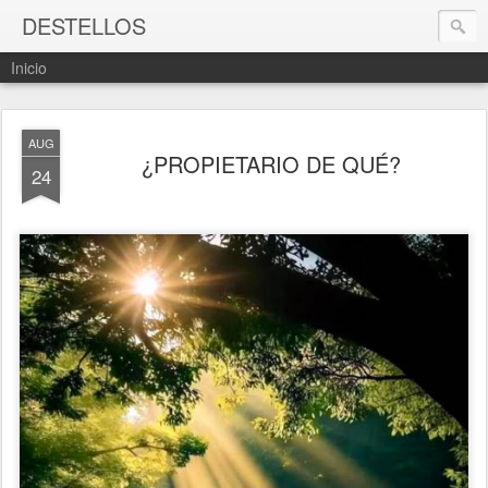
DESTELLOS
Inicio
AUG
¿PROPIETARIO DE QUÉ?
24