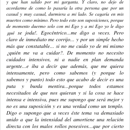
y que han salido por mi garganta. Y claro, no dejo de
acordarme de como lo pasaría la otra persona que por un
casual y muy casual, durmiera a mi lado. Se cagaría en mis
muertos como mínimo. Pero todo esto son suposiciones, porque
de momento duermo solo con mi Ego y a mi Ego yo le digo
se joda!. Egocéntrico...me digo a veces. Pero
¡qué
claro de inmediato me corrijo... y por un simple hecho
más que constatable... si no me cuido yo de mi mismo
¿quién me va a cuidar?. De momento no necesito
cuidados intensivos, ni a nadie en plan demanda
urgente...e iba a decir que además, que me quiera
intensamente, pero como sabemos (y porque lo
sabemos y punto) todo esto que acabo de decir es una
puta y burda mentira...porque todos estamos
necesitados de que nos quieran y si la cosa se hace
intensa e intensiva, pues me supongo que será mejor y
no es una suposición y es una verdad como un templo.
Digo o supongo que a veces éste tema va demasiado
unido a que la intensidad del amortiene una relación
directa con los malos rollos posesivos...que por cierto