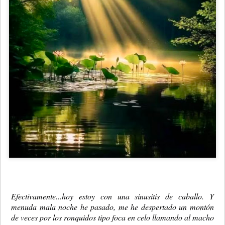
Efectivamente...hoy estoy con una sinusitis de caballo. Y
menuda mala noche he pasado, me he despertado un montón
de veces por los ronquidos tipo foca en celo llamando al macho