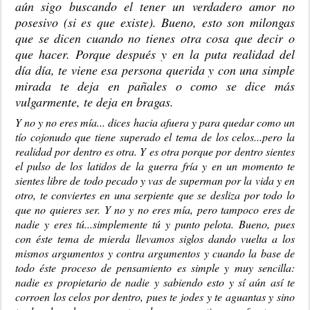
aún sigo buscando el tener un verdadero amor no
posesivo (si es que existe). Bueno, esto son milongas
que se dicen cuando no tienes otra cosa que decir o
que hacer. Porque después y en la puta realidad del
día día, te viene esa persona querida y con una simple
mirada te deja en pañales o como se dice más
vulgarmente, te deja en bragas.
Y no y no eres mía... dices hacia afuera y para quedar como un
tío cojonudo que tiene superado el tema de los celos...pero la
realidad por dentro es otra. Y es otra porque por dentro sientes
el pulso de los latidos de la guerra fría y en un momento te
sientes libre de todo pecado y vas de superman por la vida y en
otro, te conviertes en una serpiente que se desliza por todo lo
que no quieres ser. Y no y no eres mía, pero tampoco eres de
nadie y eres tú...simplemente tú y punto pelota. Bueno, pues
con éste tema de mierda llevamos siglos dando vuelta a los
mismos argumentos y contra argumentos y cuando la base de
todo éste proceso de pensamiento es simple y muy sencilla:
nadie es propietario de nadie y sabiendo esto y sí aún así te
corroen los celos por dentro, pues te jodes y te aguantas y sino