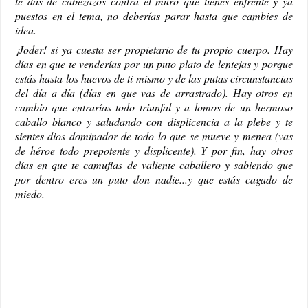
te das de cabezazos contra el muro que tienes enfrente y ya
puestos en el tema, no deberías parar hasta que cambies de
idea.
¡Joder! si ya cuesta ser propietario de tu propio cuerpo. Hay
días en que te venderías por un puto plato de lentejas y porque
estás hasta los huevos de ti mismo y de las putas circunstancias
del día a día (días en que vas de arrastrado). Hay otros en
cambio que entrarías todo triunfal y a lomos de un hermoso
caballo blanco y saludando con displicencia a la plebe y te
sientes dios dominador de todo lo que se mueve y menea (vas
de héroe todo prepotente y displicente). Y por fin, hay otros
días en que te camuflas de valiente caballero y sabiendo que
por dentro eres un puto don nadie...y que estás cagado de
miedo.