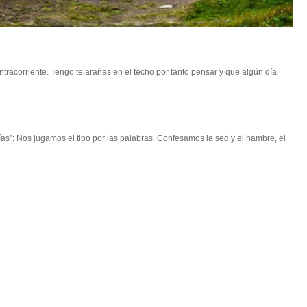
racorriente. Tengo telarañas en el techo por tanto pensar y que algún día
s”: Nos jugamos el tipo por las palabras. Confesamos la sed y el hambre, el