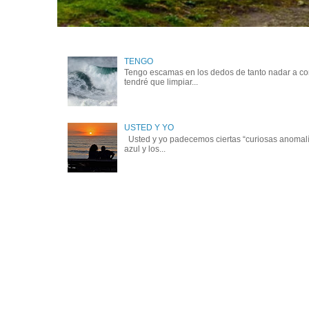
TENGO
Tengo escamas en los dedos de tanto nadar a cont
tendré que limpiar...
USTED Y YO
Usted y yo padecemos ciertas “curiosas anomalía
azul y los...