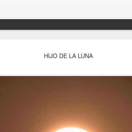
HIJO DE LA LUNA
A MI, QUE SOY EL VIENTO
SITIO
¡BASTA!