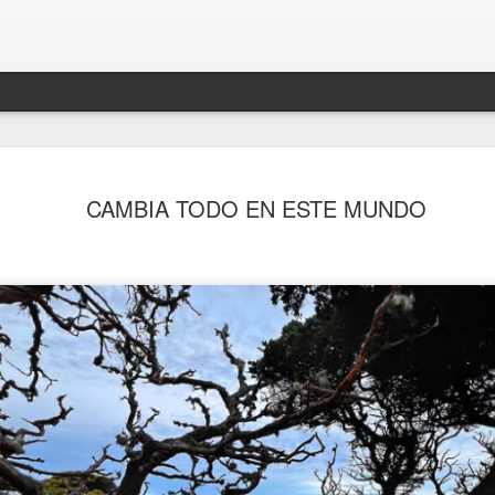
CAMBIA TODO EN ESTE MUNDO
PRIMER DÍA DE VACACIONES DESPUÉS DE 6 AÑOS 
.
DEL FINAL (2.021)
FRIDA KAHL