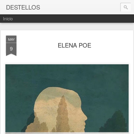
DESTELLOS
Inicio
MAY
ELENA POE
9