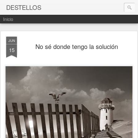
DESTELLOS
Inicio
JUN
No sé donde tengo la solución
15