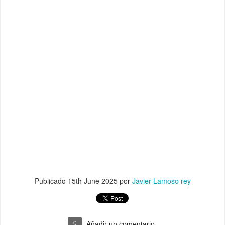
Publicado
15th June 2025
por
Javier Lamoso rey
0
Añadir un comentario