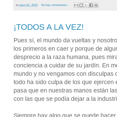
at
mayo 01, 2015
No hay comentarios:
¡TODOS A LA VEZ!
Pues sí, el mundo da vueltas y nosot
los primeros en caer y porque de alg
desprecio a la raza humana, pues mi
conciencia a cuidar de su jardín. En 
mundo y no vengamos con disculpas d
todo ha sido culpa de los que ejercen
pasa que en nuestras manos están las
con las que se podía dejar a la indust
Siempre hay algo que se puede hacer.