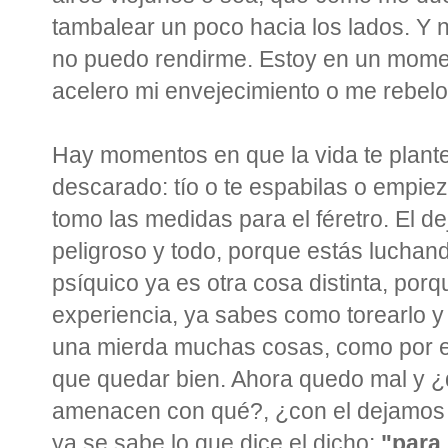
tambalear un poco hacia los lados. Y 
no puedo rendirme. Estoy en un momen
acelero mi envejecimiento o me rebelo
Hay momentos en que la vida te plante
descarado: tío o te espabilas o empiez
tomo las medidas para el féretro. El d
peligroso y todo, porque estás luchando
psíquico ya es otra cosa distinta, porq
experiencia, ya sabes como torearlo y
una mierda muchas cosas, como por eje
que quedar bien. Ahora quedo mal y 
amenacen con qué?, ¿con el dejamos 
ya se sabe lo que dice el dicho:
"para