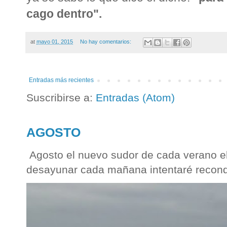
cago dentro".
at
mayo 01, 2015
No hay comentarios:
Entradas más recientes
Suscribirse a:
Entradas (Atom)
AGOSTO
Agosto el nuevo sudor de cada verano el
desayunar cada mañana intentaré reconqu