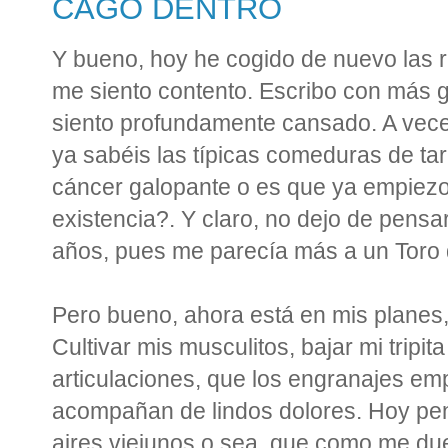
CAGO DENTRO
Y bueno, hoy he cogido de nuevo las r
me siento contento. Escribo con más 
siento profundamente cansado. A vec
ya sabéis las típicas comeduras de tar
cáncer galopante o es que ya empiezo 
existencia?. Y claro, no dejo de pens
años, pues me parecía más a un Toro
Pero bueno, ahora está en mis planes,
Cultivar mis musculitos, bajar mi tripit
articulaciones, que los engranajes em
acompañan de lindos dolores. Hoy pe
aires viejunos o sea, que como me du