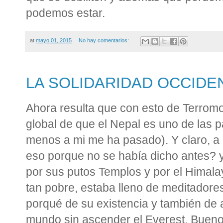
podemos estar.
at
mayo 01, 2015
No hay comentarios:
LA SOLIDARIDAD OCCIDE
Ahora resulta que con esto de Terrom
global de que el Nepal es uno de las p
menos a mi me ha pasado). Y claro, a 
eso porque no se había dicho antes? 
por sus putos Templos y por el Himala
tan pobre, estaba lleno de meditadore
porqué de su existencia y también de a
mundo sin ascender el Everest. Bueno 