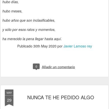
hubo días,
hubo meses,
hubo años que son inclasificables,
y sólo por esos ratos y momentos,
ha merecido la pena llegar hasta aquí.
Publicado
30th May 2020
por
Javier Lamoso rey
0
Añadir un comentario
MAY
NUNCA TE HE PEDIDO ALGO
29