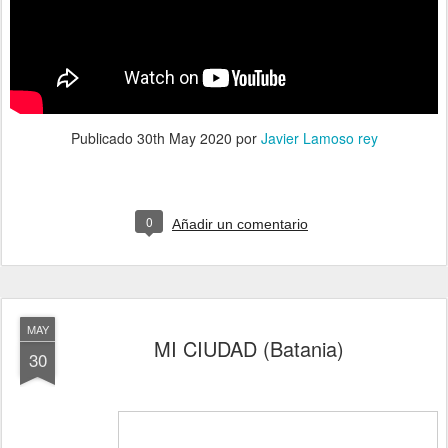
Publicado
30th May 2020
por
Javier Lamoso rey
0
Añadir un comentario
MAY
MI CIUDAD (Batania)
30