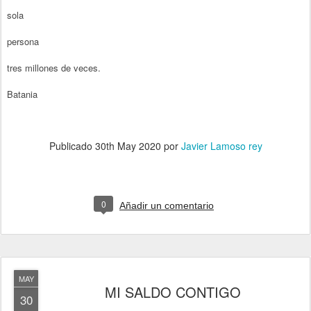
sola
persona
tres millones de veces.
Batania
Publicado
30th May 2020
por
Javier Lamoso rey
0
Añadir un comentario
MAY
MI SALDO CONTIGO
30