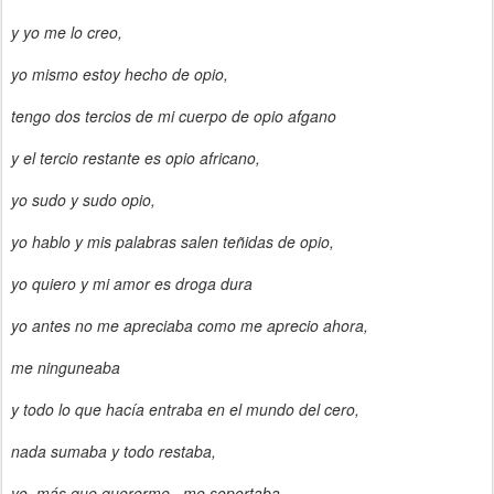
y yo me lo creo,
yo mismo estoy hecho de opio,
tengo dos tercios de mi cuerpo de opio afgano
y el tercio restante es opio africano,
yo sudo y sudo opio,
yo hablo y mis palabras salen teñidas de opio,
yo quiero y mi amor es droga dura
yo antes no me apreciaba como me aprecio ahora,
me ninguneaba
y todo lo que hacía entraba en el mundo del cero,
nada sumaba y todo restaba,
yo, más que quererme...me soportaba,