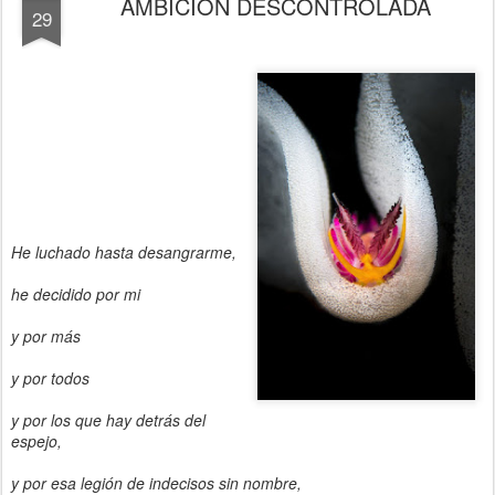
AMBICIÓN DESCONTROLADA
29
He luchado hasta desangrarme,
he decidido por mi
y por más
y por todos
y por los que hay detrás del
espejo,
y por esa legión de indecisos sin nombre,