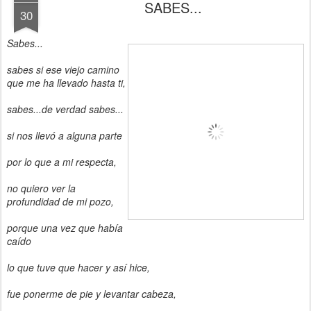
SABES...
30
Sabes...
sabes si ese viejo camino
que me ha llevado hasta ti,
sabes...de verdad sabes...
si nos llevó a alguna parte
por lo que a mi respecta,
no quiero ver la
profundidad de mi pozo,
porque una vez que había
caído
lo que tuve que hacer y así hice,
fue ponerme de pie y levantar cabeza,