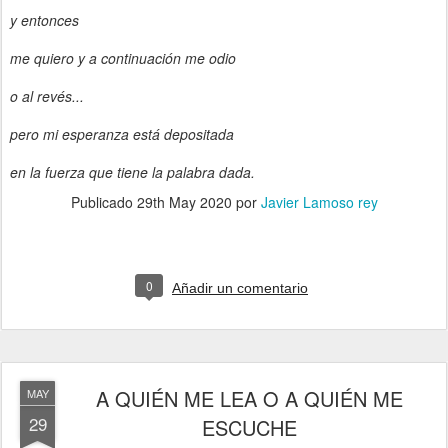
y entonces
me quiero y a continuación me odio
o al revés...
pero mi esperanza está depositada
en la fuerza que tiene la palabra dada.
Publicado
29th May 2020
por
Javier Lamoso rey
0
Añadir un comentario
A QUIÉN ME LEA O A QUIÉN ME
MAY
29
ESCUCHE