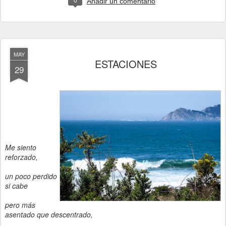
Añadir un comentario
MAY
ESTACIONES
29
Me siento
reforzado,
un poco perdido
si cabe
pero más
asentado que descentrado,