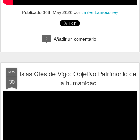
Publicado
30th May 2020
por
Javier Lamoso rey
0
Añadir un comentario
Islas Cíes de Vigo: Objetivo Patrimonio de
MAY
30
la humanidad