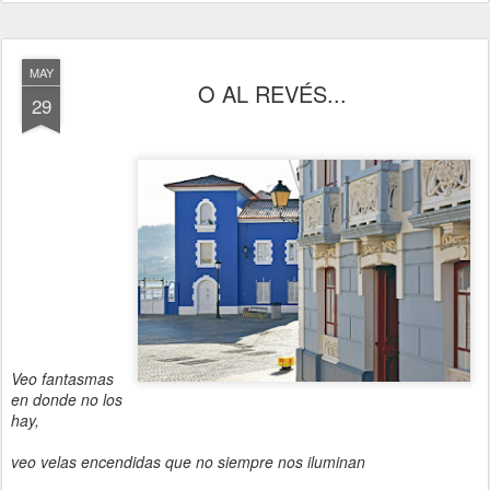
MAY
O AL REVÉS...
29
Veo fantasmas
en donde no los
hay,
veo velas encendidas que no siempre nos iluminan