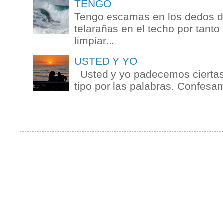
TENGO
Tengo escamas en los dedos de
telarañas en el techo por tanto
limpiar...
USTED Y YO
Usted y yo padecemos ciertas 
tipo por las palabras. Confesam