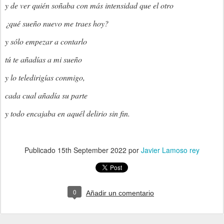
y de ver quién soñaba con más intensidad que el otro
¿qué sueño nuevo me traes hoy?
y sólo empezar a contarlo
tú te añadías a mi sueño
y lo teledirigías conmigo,
cada cual añadía su parte
y todo encajaba en aquél delirio sin fin.
Publicado
15th September 2022
por
Javier Lamoso rey
0
Añadir un comentario