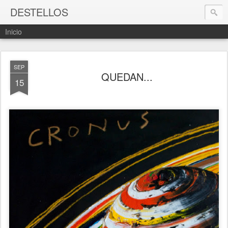
DESTELLOS
Inicio
SEP
QUEDAN...
15