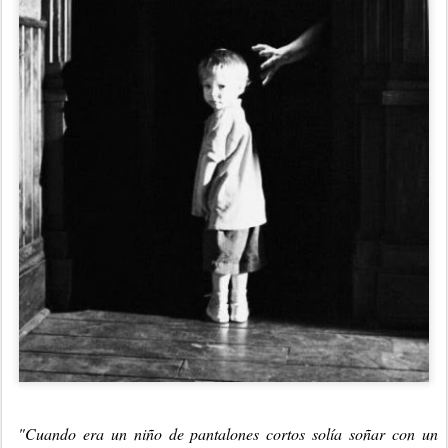
"Cuando era un niño de pantalones cortos solía soñar con un 