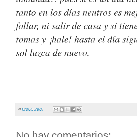
tanto en los días neutros es mej
follar, ni salir de casa y si tie
tomas y ¡hale! hasta el día sig
sol luzca de nuevo.
at
junio 20, 2024
No hay comentarios: