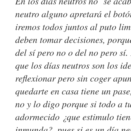
En los días neutros no se aca
neutro alguno apretará el botón
iremos todos juntos al puto li
deben tomar decisiones, porque
del sí pero no o del no pero sí
que los días neutros son los id
reflexionar pero sin coger apun
quedarte en casa tiene un pase,
no y lo digo porque si todo a 
adormecido ¿que estimulo tien
inmunda?, pues si es un día ne