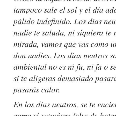
tampoco sale el sol y el día ad
pálido indefinido. Los días neu
nadie te saluda, ni siquiera te
mirada, vamos que vas como un
don nadies. Los días neutros s
ambiental no es ni fu, ni fa o 
si te aligeras demasiado pasará
pasarás calor.
En los días neutros, se te encie
como si estuviera falto de bate