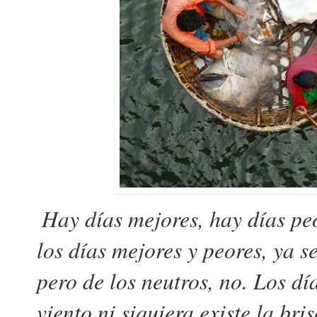
Hay días mejores, hay días pe
los días mejores y peores, ya s
pero de los neutros, no. Los dí
viento ni siquiera existe la br