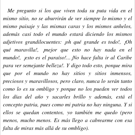
Me pregunto si los que viven toda su puta vida en el
mismo sitio, no se aburrirán de ver siempre lo mismo y el
mismo paisaje y las mismas caras y los mismos anhelos,
además casi todo el mundo estará diciendo los mismos
adjetivos grandilocuentes: ¡oh qué grande es todo!, ¡Oh
qué maravilla!, ¡mejor que esto no hay nada en el
mundo!, ¡esto es el paraíso!...¡No hace falta ir al Caribe
para ver semejante belleza!. Y digo todo esto, porque mira
que por el mundo no hay sitios y sitios inmensos,
preciosos y maravillosos, pero claro, nunca lo serán tanto
como lo es su ombligo y porque no los pueden ver todos
los días del año y sacarles brillo y además, está el
concepto patria, pues como mi patria no hay ninguna. Y si
ellos se
quedan contentos, yo también me quedo (pero
menos, mucho menos. Es más llego a cabrearme con esa
falta de miras más allá de su ombligo).