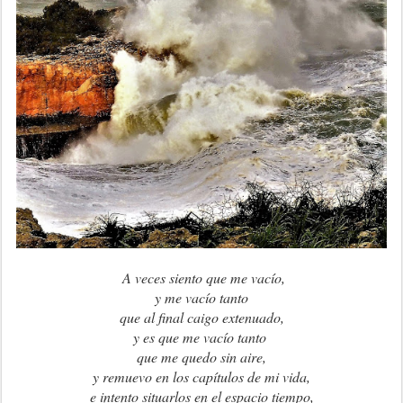
A veces siento que me vacío,
y me vacío tanto
q
ue al final caigo extenuado,
y es que me vacío tanto
que me quedo sin aire,
y remuevo en los capítulos de mi vida,
e intento situarlos en el espacio tiempo,