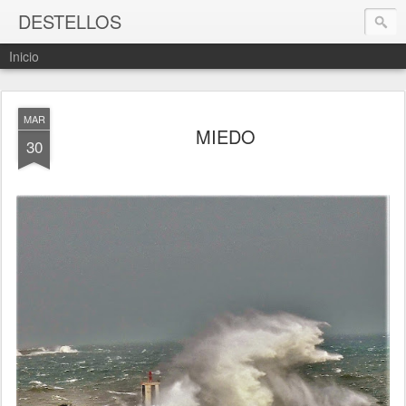
DESTELLOS
Inicio
MAR
MIEDO
30