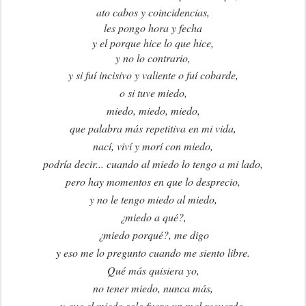
ato cabos y coincidencias,
les pongo hora y fecha
y el porque hice lo que hice,
y no lo contrario,
y si fuí incisivo y valiente o fuí cobarde,
o si tuve miedo,
miedo, miedo, miedo,
que palabra más repetitiva en mi vida,
nací, viví y morí con miedo,
podría decir... cuando al miedo lo tengo a mi lado,
pero hay momentos en que lo desprecio,
y no le tengo miedo al miedo,
¿miedo a qué?,
¿miedo porqué?, me digo
y eso me lo pregunto cuando me siento libre.
Qué más quisiera yo,
no tener miedo, nunca más,
y que el miedo solo fuera un mal recuerdo,