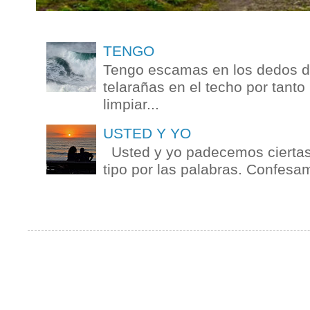
TENGO
Tengo escamas en los dedos de
telarañas en el techo por tanto
limpiar...
USTED Y YO
Usted y yo padecemos ciertas 
tipo por las palabras. Confesam