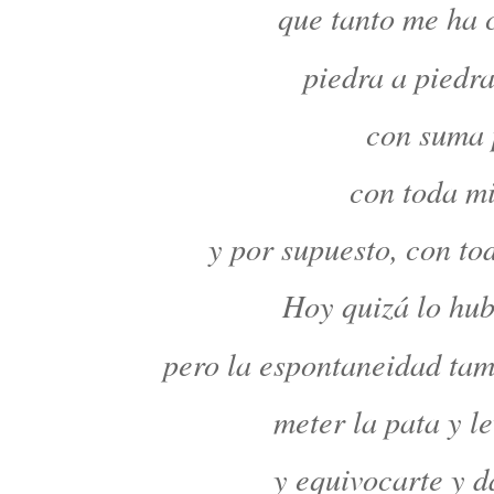
que tanto me ha c
piedra a piedra
con suma 
con toda mi
y por supuesto, con to
Hoy quizá lo hub
pero la espontaneidad tam
meter la pata y l
y equivocarte y d