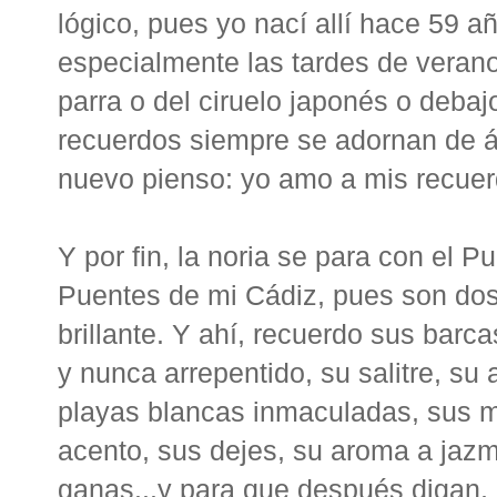
lógico, pues yo nací allí hace 59 a
especialmente las tardes de verano,
parra o del ciruelo japonés o deba
recuerdos siempre se adornan de ár
nuevo pienso: yo amo a mis recuerd
Y por fin, la noria se para con el P
Puentes de mi Cádiz, pues son dos
brillante. Y ahí, recuerdo sus barca
y nunca arrepentido, su salitre, su 
playas blancas inmaculadas, sus m
acento, sus dejes, su aroma a jaz
ganas...y para que después digan, q