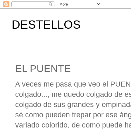
DESTELLOS
EL PUENTE
A veces me pasa que veo el PUEN
colgado..., me quedo colgado de e
colgado de sus grandes y empinada
sé como pueden trepar por ese ángu
variado colorido, de como puede ha