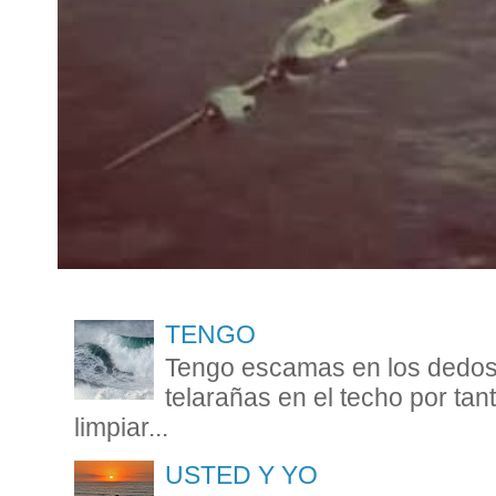
TENGO
Tengo escamas en los dedos 
telarañas en el techo por ta
limpiar...
USTED Y YO