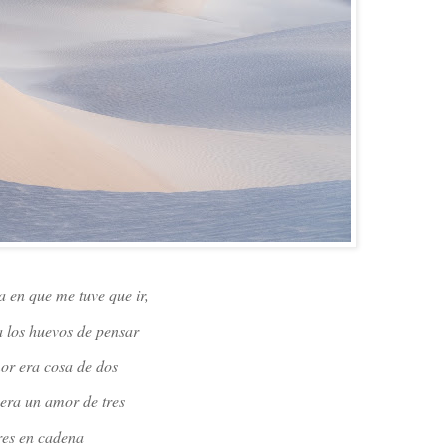
a en que me tuve que ir,
a los huevos de pensar
mor era cosa de dos
 era un amor de tres
tres en cadena