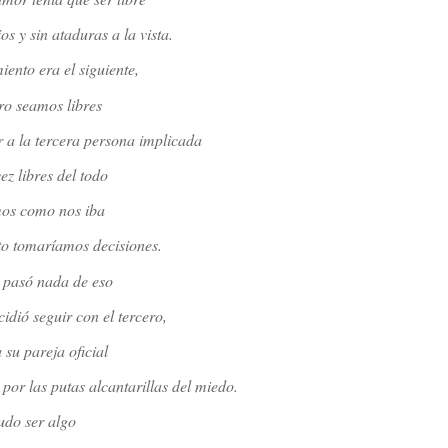
ios y sin ataduras a la vista.
ento era el siguiente,
ro seamos libres
r a la tercera persona implicada
ez libres del todo
os como nos iba
o tomaríamos decisiones.
 pasó nada de eso
cidió seguir con el tercero,
 su pareja oficial
 por las putas alcantarillas del miedo.
udo ser algo