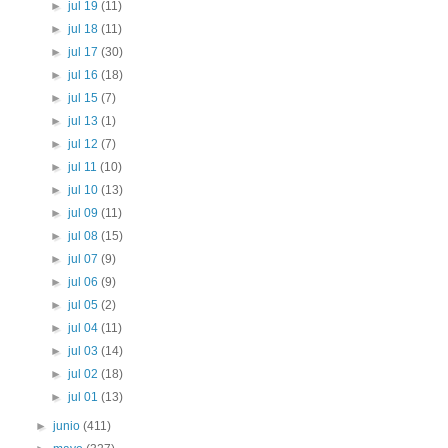
►
jul 19
(11)
►
jul 18
(11)
►
jul 17
(30)
►
jul 16
(18)
►
jul 15
(7)
►
jul 13
(1)
►
jul 12
(7)
►
jul 11
(10)
►
jul 10
(13)
►
jul 09
(11)
►
jul 08
(15)
►
jul 07
(9)
►
jul 06
(9)
►
jul 05
(2)
►
jul 04
(11)
►
jul 03
(14)
►
jul 02
(18)
►
jul 01
(13)
►
junio
(411)