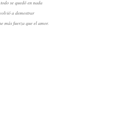
, todo se quedó en nada
 volvió a demostrar
ne más fuerza que el amor.