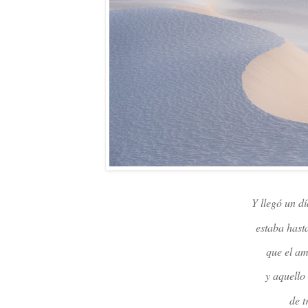
Y llegó un dí
estaba hast
que el a
y aquello
de 