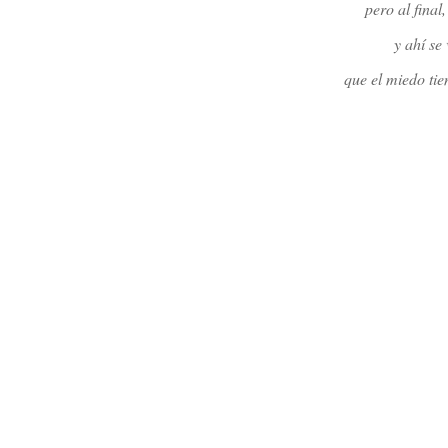
pero al final
y ahí se
que el miedo tie