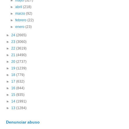
►
mayo
(327)
►
abril
(218)
►
marzo
(92)
►
febrero
(22)
►
enero
(23)
►
24
(2665)
►
23
(3060)
►
22
(3619)
►
21
(4490)
►
20
(2737)
►
19
(1239)
►
18
(779)
►
17
(632)
►
16
(844)
►
15
(935)
►
14
(1991)
►
13
(1284)
Denunciar abuso