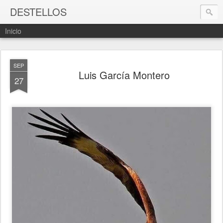
DESTELLOS
Inicio
SEP
Luis García Montero
27