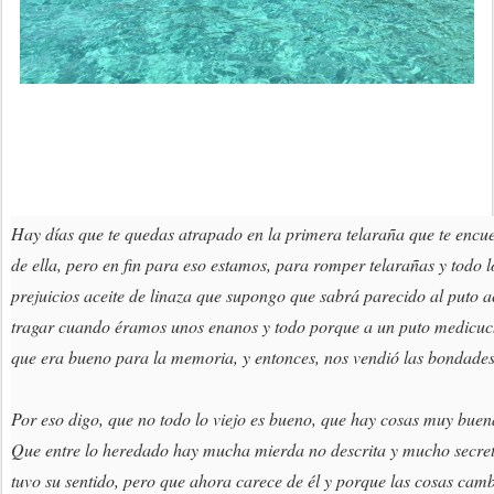
Hay días que te quedas atrapado en la primera telaraña que te encuen
de ella, pero en fin para eso estamos, para romper telarañas y todo 
prejuicios aceite de linaza que supongo que sabrá parecido al puto 
tragar cuando éramos unos enanos y todo porque a un puto medicucho 
que era bueno para la memoria, y entonces, nos vendió las bondades
Por eso digo, que no todo lo viejo es bueno, que hay cosas muy bue
Que entre lo heredado hay mucha mierda no descrita y mucho secre
tuvo su sentido, pero que ahora carece de él y porque las cosas cam