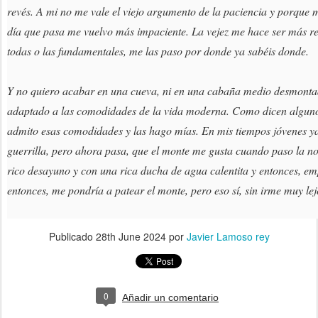
revés. A mi no me vale el viejo argumento de la paciencia y porque 
día que pasa me vuelvo más impaciente. La vejez me hace ser más re
todas o las fundamentales, me las paso por donde ya sabéis donde.
Y no quiero acabar en una cueva, ni en una cabaña medio desmont
adaptado a las comodidades de la vida moderna. Como dicen alguno
admito esas comodidades y las hago mías. En mis tiempos jóvenes y
guerrilla, pero ahora pasa, que el monte me gusta cuando paso la 
rico desayuno y con una rica ducha de agua calentita y entonces, em
entonces, me pondría a patear el monte, pero eso sí, sin irme muy lej
Publicado
28th June 2024
por
Javier Lamoso rey
0
Añadir un comentario