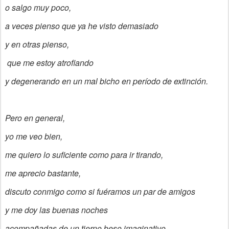
o salgo muy poco,
a veces pienso que ya he visto demasiado
y en otras pienso,
que me estoy atrofiando
y degenerando en un mal bicho en período de extinción.
Pero en general,
yo me veo bien,
me quiero lo suficiente como para ir tirando,
me aprecio bastante,
discuto conmigo como si fuéramos un par de amigos
y me doy las buenas noches
acompañadas de un tierno beso imaginativo.