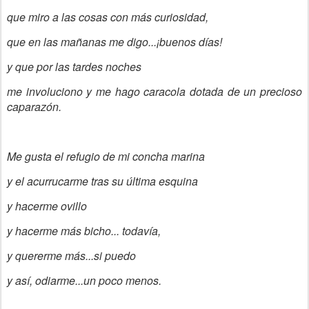
que miro a las cosas con más curiosidad,
que en las mañanas me digo...¡buenos días!
y que por las tardes noches
me involuciono y me hago caracola dotada de un precioso
caparazón.
Me gusta el refugio de mi concha marina
y el acurrucarme tras su última esquina
y hacerme ovillo
y hacerme más bicho... todavía,
y quererme más...si puedo
y así, odiarme...un poco menos.