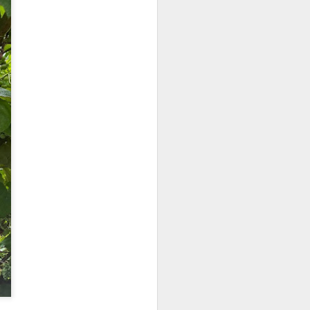
"Lucha de Gigantes"
IMPACTO DE UN COHETE EN LA LUNA
ANTE LA JUSTICIA, NO TODOS SOMOS IGUAL