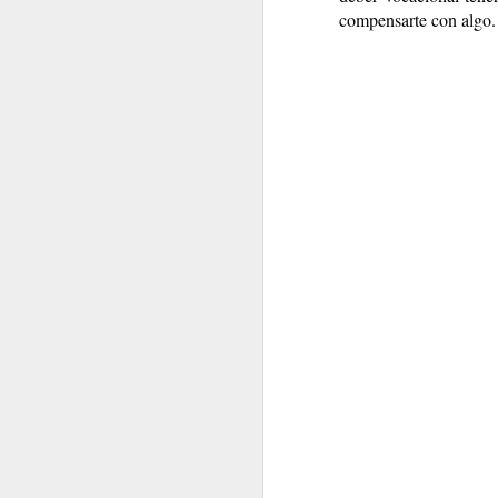
compensarte con algo.
UTOPÍA
¡BASTA!