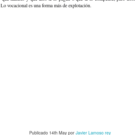
 Lo vocacional es una forma más de explotación.
Milán Kundera
LLEGADA AL MAR
Publicado
14th May
por
Javier Lamoso rey