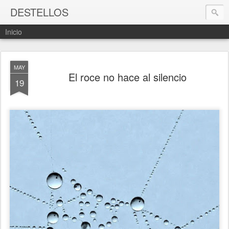
DESTELLOS
Inicio
MAY
El roce no hace al silencio
19