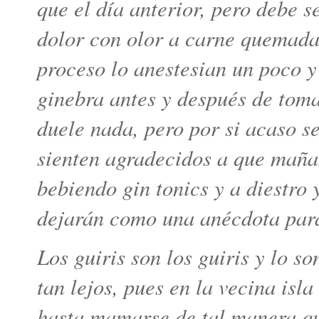
que el día anterior, pero debe s
dolor con olor a carne quemada
proceso lo anestesian un poco y
ginebra antes y después de tomar
duele nada, pero por si acaso se
sienten agradecidos a que mañan
bebiendo gin tonics y a diestro y
dejarán como una anécdota para
Los guiris son los guiris y lo so
tan lejos, pues en la vecina is
hasta mamarse de tal manera que