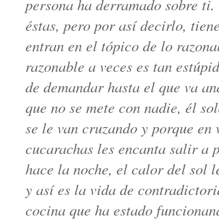
persona ha derramado sobre ti
éstas, pero por así decirlo, tie
entran en el tópico de lo razona
razonable a veces es tan estúpi
de demandar hasta el que va an
que no se mete con nadie, él so
se le van cruzando y porque en 
cucarachas les encanta salir a 
hace la noche, el calor del sol
y así es la vida de contradictor
cocina que ha estado funcionand