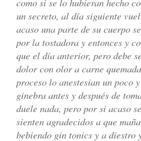
como si se lo hubieran hecho co
un secreto, al día siguiente vuel
acaso una parte de su cuerpo s
por la tostadora y entonces y c
que el día anterior, pero debe s
dolor con olor a carne quemada
proceso lo anestesian un poco y
ginebra antes y después de tomar
duele nada, pero por si acaso se
sienten agradecidos a que mañan
bebiendo gin tonics y a diestro y