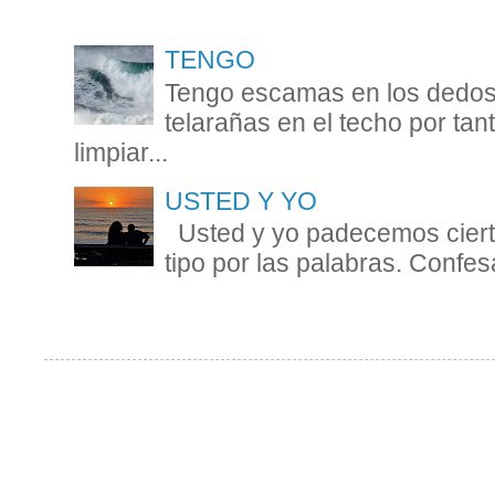
TENGO
Tengo escamas en los dedos 
telarañas en el techo por ta
limpiar...
USTED Y YO
Usted y yo padecemos cierta
tipo por las palabras. Confesa