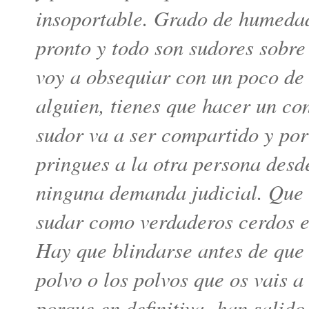
insoportable. Grado de humedad
pronto y todo son sudores sobre
voy a obsequiar con un poco de 
alguien, tienes que hacer un co
sudor va a ser compartido y por
pringues a la otra persona desd
ninguna demanda judicial. Que v
sudar como verdaderos cerdos en
Hay que blindarse antes de que 
polvo o los polvos que os vais a
porque en definitiva han salido 