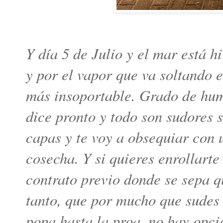
Y día 5 de Julio y el mar está h
y por el vapor que va soltando 
más insoportable. Grado de hum
dice pronto y todo son sudores 
capas y te voy a obsequiar con 
cosecha. Y si quieres enrollarte
contrato previo donde se sepa q
tanto, que por mucho que sudes 
popa hasta la proa, no hay opc