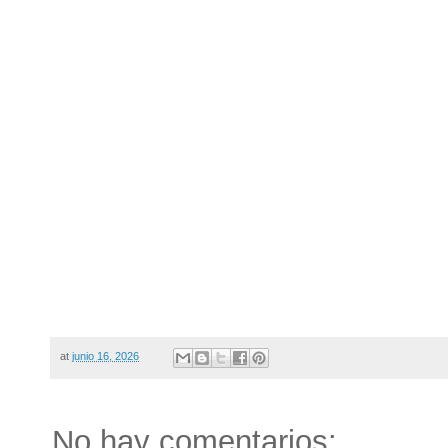
at
junio 16, 2026
No hay comentarios: