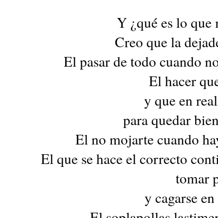
Y ¿qué es lo que 
Creo que la dejade
El pasar de todo cuando no 
El hacer que
y que en real
para quedar bien
El no mojarte cuando hay
El que se hace el correcto con
tomar p
y cagarse en 
El soplapollas lastimer