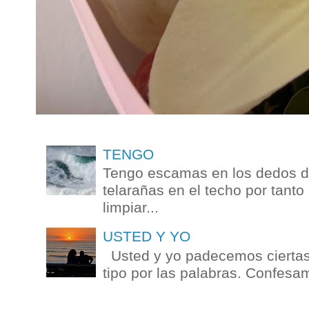
TENGO
Tengo escamas en los dedos de
telarañas en el techo por tanto
limpiar...
USTED Y YO
Usted y yo padecemos ciertas 
tipo por las palabras. Confesam