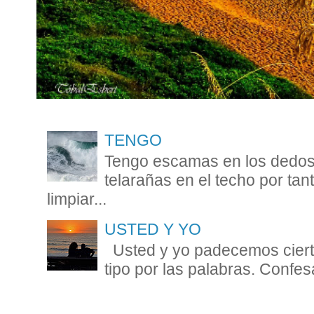
TENGO
Tengo escamas en los dedos 
telarañas en el techo por ta
limpiar...
USTED Y YO
Usted y yo padecemos cierta
tipo por las palabras. Confesa