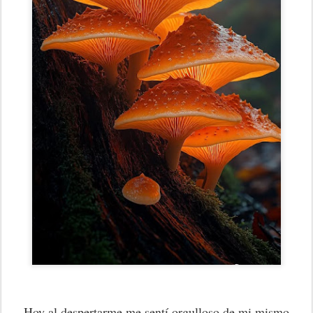
Hoy al despertarme me sentí orgulloso de mi mismo