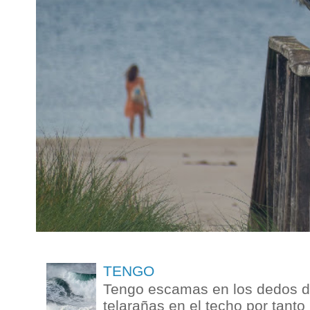
TENGO
Tengo escamas en los dedos de
telarañas en el techo por tanto