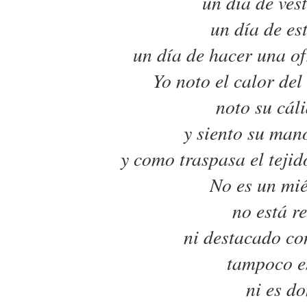
un día de vest
un día de est
un día de hacer una of
Yo noto el calor del
noto su cáli
y siento su mano
y como traspasa el tejid
No es un mié
no está r
ni destacado co
tampoco es
ni es d