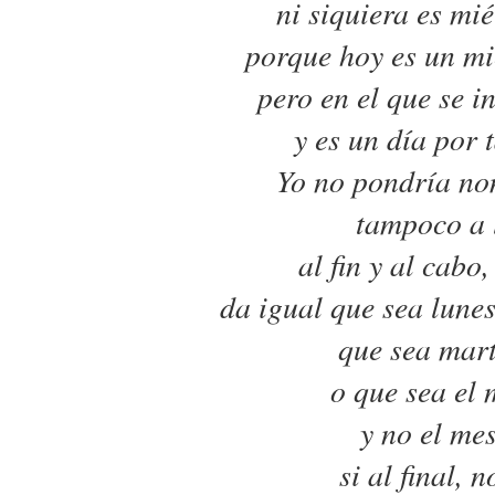
ni siquiera es mié
porque hoy es un mi
pero en el que se i
y es un día por t
Yo no pondría nom
tampoco a 
al fin y al cabo
da igual que sea lunes
que sea mart
o que sea el 
y no el mes
si al final, 