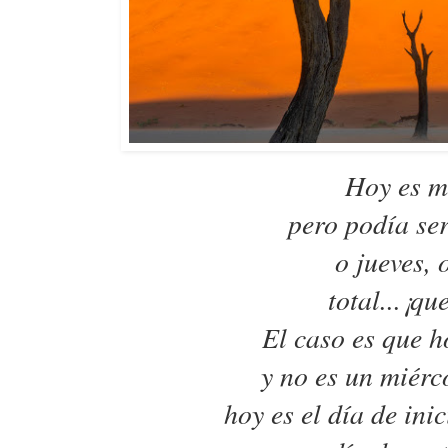
Hoy es m
pero podía ser
o jueves, 
total...¡qu
El caso es que h
y no es un miérc
hoy es el día de ini