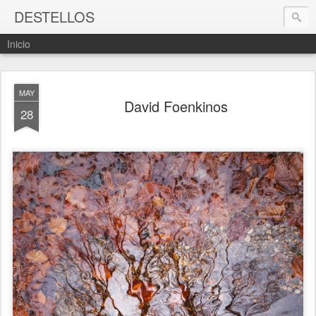
DESTELLOS
Inicio
MAY
David Foenkinos
28