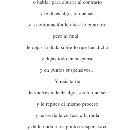
¿MIEDO A QUE
ME TEMO LO PEOR
o hablar para aburrir al contrario
y le dices algo, lo que sea
y a continuación le dices lo contrario
pero al final,
le dejas la duda sobre lo que has dicho
y dejas todo en suspense
y en puntos suspensivos...
Karmelo C. Iribarren
PSIQUIATRAS 
Y más tarde
le vuelves a decir algo, sea lo que sea
y le repites el mismo proceso
y pasas de la certeza a la duda
y de la duda a los puntos suspensivos.