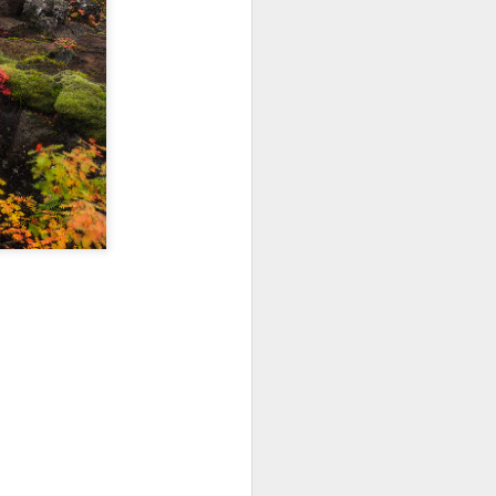
"Lucha de Gigantes"
IMPACTO DE UN COHETE EN LA LUNA
ANTE LA JUSTICIA, NO TODOS SOMOS IGUAL