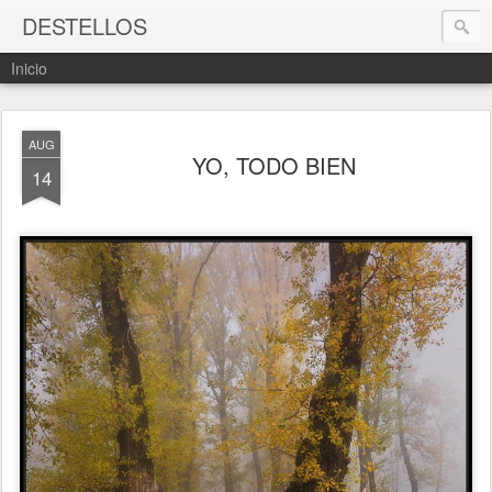
DESTELLOS
Inicio
AUG
YO, TODO BIEN
14