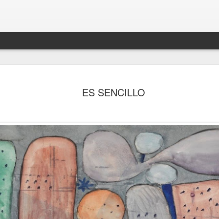
ES SENCILLO
PRIMER DÍA DE VACACIONES DESPUÉS DE 6 AÑOS 
.
DEL FINAL (2.021)
FRIDA KAHL